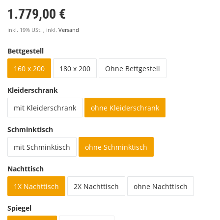
1.779,00 €
inkl. 19% USt. , inkl.
Versand
Bettgestell
160 x 200
180 x 200
Ohne Bettgestell
Kleiderschrank
mit Kleiderschrank
ohne Kleiderschrank
Schminktisch
mit Schminktisch
ohne Schminktisch
Nachttisch
1X Nachttisch
2X Nachttisch
ohne Nachttisch
Spiegel