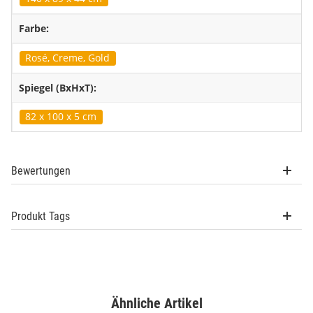
Farbe:
Rosé, Creme, Gold
Spiegel (BxHxT):
82 x 100 x 5 cm
Bewertungen
Produkt Tags
Ähnliche Artikel