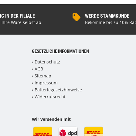
 IN DER FILIALE
WERDE STAMMKUNDE
 Ihre Ware selbst ab
Bekomme bis zu 10% Rab
GESETZLICHE INFORMATIONEN
Datenschutz
AGB
Sitemap
Impressum
Batteriegesetzhinweise
Widerrufsrecht
Wir versenden mit