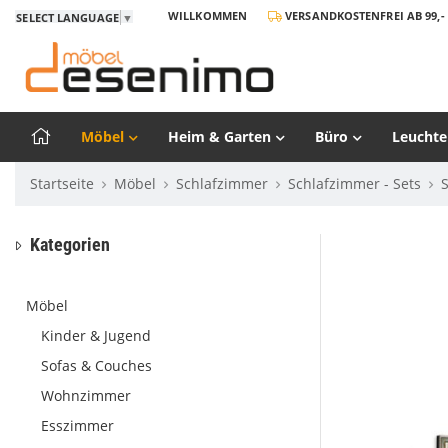
WILLKOMMEN
VERSANDKOSTENFREI AB 99,- 
SELECT LANGUAGE
▼
Möbel
Heim & Garten
Büro
Leuchte
Startseite
Möbel
Schlafzimmer
Schlafzimmer - Sets
Kategorien
Möbel
Kinder & Jugend
Sofas & Couches
Wohnzimmer
Esszimmer