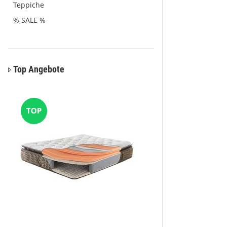
Teppiche
% SALE %
Top Angebote