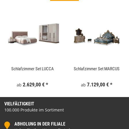
Schlafzimmer Set LUCCA
Schlafzimmer Set MARCUS
2.629,00 €
*
7.129,00 €
*
ab
ab
VIELFÄLTIGKEIT
100.000 Produkte im Sortiment
ABHOLUNG IN DER FILIALE