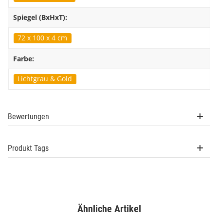
Spiegel (BxHxT):
72 x 100 x 4 cm
Farbe:
Lichtgrau & Gold
Bewertungen
Produkt Tags
Ähnliche Artikel