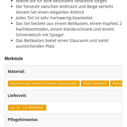
Motive die für eine besondere Ambiente sorgen
Die Tonstufe zwischen Anthrazit und Beige verleiht
diesem Set einen eleganten Anblick
Jedes Teil ist sehr hochwertig bearbeitet
Das Set besteht aus einem Bettkasten, einem Kopfteil, 2
Nachtkommoden, einem Kleiderschrank und einem
Schminktisch mit Spiegel
Das Bettkasten bietet einen Stauraum und somit
ausreichenden Platz
Merkmale
Material:
Aluminium beschichtete Glasplatte
MDF lackiert
Polster
Lieferzeit:
ca. 8 - 12 Wochen
Pflegehinweise: