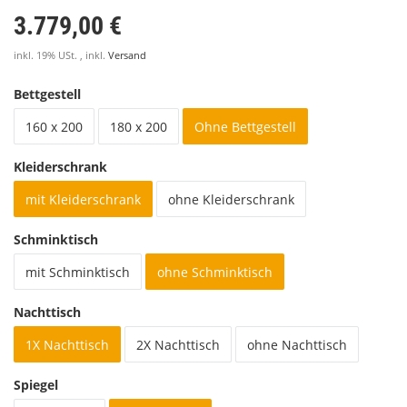
3.779,00 €
inkl. 19% USt. , inkl.
Versand
Bettgestell
160 x 200
180 x 200
Ohne Bettgestell
Kleiderschrank
mit Kleiderschrank
ohne Kleiderschrank
Schminktisch
mit Schminktisch
ohne Schminktisch
Nachttisch
1X Nachttisch
2X Nachttisch
ohne Nachttisch
Spiegel