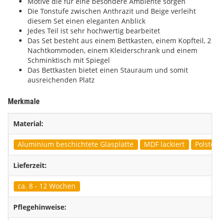
Motive die für eine besondere Ambiente sorgen
Die Tonstufe zwischen Anthrazit und Beige verleiht
diesem Set einen eleganten Anblick
Jedes Teil ist sehr hochwertig bearbeitet
Das Set besteht aus einem Bettkasten, einem Kopfteil, 2
Nachtkommoden, einem Kleiderschrank und einem
Schminktisch mit Spiegel
Das Bettkasten bietet einen Stauraum und somit
ausreichenden Platz
Merkmale
Material:
Aluminium beschichtete Glasplatte
MDF lackiert
Polster
Lieferzeit:
ca. 8 - 12 Wochen
Pflegehinweise: