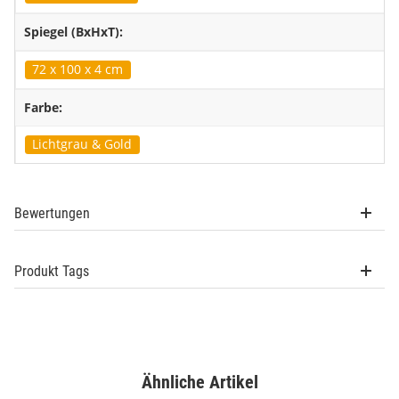
Spiegel (BxHxT):
72 x 100 x 4 cm
Farbe:
Lichtgrau & Gold
Bewertungen
Produkt Tags
Ähnliche Artikel