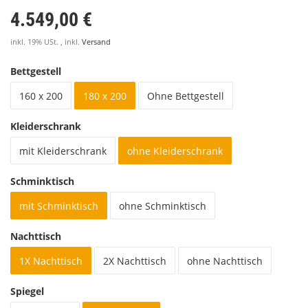
4.549,00 €
inkl. 19% USt. , inkl.
Versand
Bettgestell
160 x 200
180 x 200
Ohne Bettgestell
Kleiderschrank
mit Kleiderschrank
ohne Kleiderschrank
Schminktisch
mit Schminktisch
ohne Schminktisch
Nachttisch
1X Nachttisch
2X Nachttisch
ohne Nachttisch
Spiegel