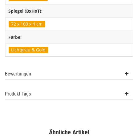
Spiegel (BxHxT):
72 x 100 x 4 cm
Farbe:
Lichtgrau & Gold
Bewertungen
Produkt Tags
Ähnliche Artikel