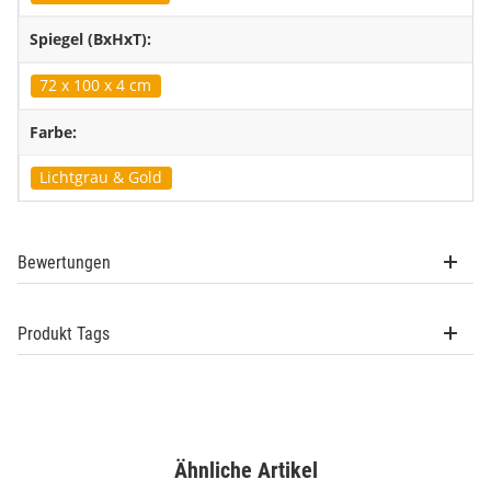
Spiegel (BxHxT):
72 x 100 x 4 cm
Farbe:
Lichtgrau & Gold
Bewertungen
Produkt Tags
Ähnliche Artikel