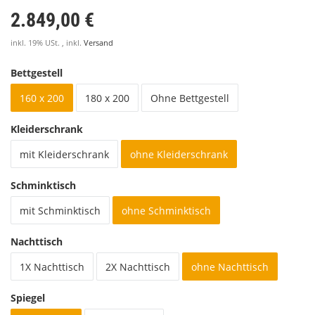
2.849,00 €
inkl. 19% USt. , inkl.
Versand
Bettgestell
160 x 200
180 x 200
Ohne Bettgestell
Kleiderschrank
mit Kleiderschrank
ohne Kleiderschrank
Schminktisch
mit Schminktisch
ohne Schminktisch
Nachttisch
1X Nachttisch
2X Nachttisch
ohne Nachttisch
Spiegel