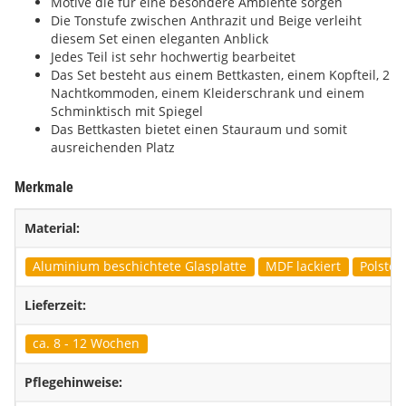
Motive die für eine besondere Ambiente sorgen
Die Tonstufe zwischen Anthrazit und Beige verleiht
diesem Set einen eleganten Anblick
Jedes Teil ist sehr hochwertig bearbeitet
Das Set besteht aus einem Bettkasten, einem Kopfteil, 2
Nachtkommoden, einem Kleiderschrank und einem
Schminktisch mit Spiegel
Das Bettkasten bietet einen Stauraum und somit
ausreichenden Platz
Merkmale
Material:
Aluminium beschichtete Glasplatte
MDF lackiert
Polster
Lieferzeit:
ca. 8 - 12 Wochen
Pflegehinweise: