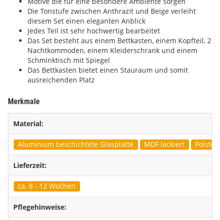
Motive die für eine besondere Ambiente sorgen
Die Tonstufe zwischen Anthrazit und Beige verleiht
diesem Set einen eleganten Anblick
Jedes Teil ist sehr hochwertig bearbeitet
Das Set besteht aus einem Bettkasten, einem Kopfteil, 2
Nachtkommoden, einem Kleiderschrank und einem
Schminktisch mit Spiegel
Das Bettkasten bietet einen Stauraum und somit
ausreichenden Platz
Merkmale
Material:
Aluminium beschichtete Glasplatte
MDF lackiert
Polster
Lieferzeit:
ca. 8 - 12 Wochen
Pflegehinweise: