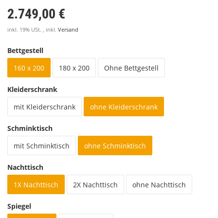
2.749,00 €
inkl. 19% USt. , inkl.
Versand
Bettgestell
160 x 200
180 x 200
Ohne Bettgestell
Kleiderschrank
mit Kleiderschrank
ohne Kleiderschrank
Schminktisch
mit Schminktisch
ohne Schminktisch
Nachttisch
1X Nachttisch
2X Nachttisch
ohne Nachttisch
Spiegel