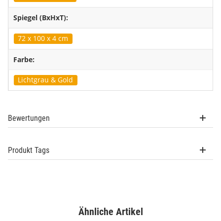
Spiegel (BxHxT):
72 x 100 x 4 cm
Farbe:
Lichtgrau & Gold
Bewertungen
Produkt Tags
Ähnliche Artikel