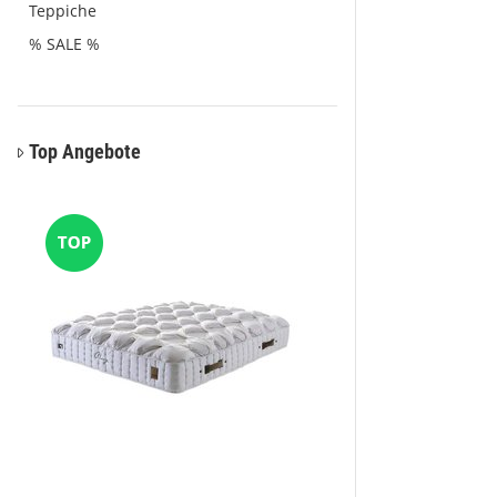
Teppiche
% SALE %
Top Angebote