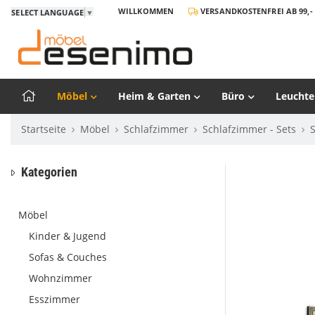
WILLKOMMEN
VERSANDKOSTENFREI AB 99,- 
SELECT LANGUAGE
▼
Möbel
Heim & Garten
Büro
Leuchte
Startseite
Möbel
Schlafzimmer
Schlafzimmer - Sets
Kategorien
Möbel
Kinder & Jugend
Sofas & Couches
Wohnzimmer
Esszimmer