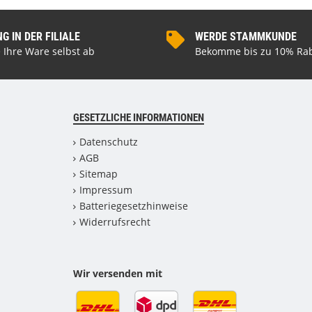
 IN DER FILIALE
WERDE STAMMKUNDE
 Ihre Ware selbst ab
Bekomme bis zu 10% Rab
GESETZLICHE INFORMATIONEN
Datenschutz
AGB
Sitemap
Impressum
Batteriegesetzhinweise
Widerrufsrecht
Wir versenden mit