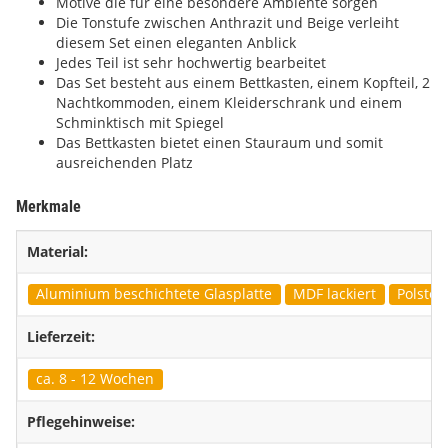
Motive die für eine besondere Ambiente sorgen
Die Tonstufe zwischen Anthrazit und Beige verleiht
diesem Set einen eleganten Anblick
Jedes Teil ist sehr hochwertig bearbeitet
Das Set besteht aus einem Bettkasten, einem Kopfteil, 2
Nachtkommoden, einem Kleiderschrank und einem
Schminktisch mit Spiegel
Das Bettkasten bietet einen Stauraum und somit
ausreichenden Platz
Merkmale
Material:
Aluminium beschichtete Glasplatte
MDF lackiert
Polster
Lieferzeit:
ca. 8 - 12 Wochen
Pflegehinweise: