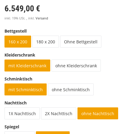
6.549,00 €
inkl. 19% USt. , inkl.
Versand
Bettgestell
160 x 200
180 x 200
Ohne Bettgestell
Kleiderschrank
mit Kleiderschrank
ohne Kleiderschrank
Schminktisch
mit Schminktisch
ohne Schminktisch
Nachttisch
1X Nachttisch
2X Nachttisch
ohne Nachttisch
Spiegel