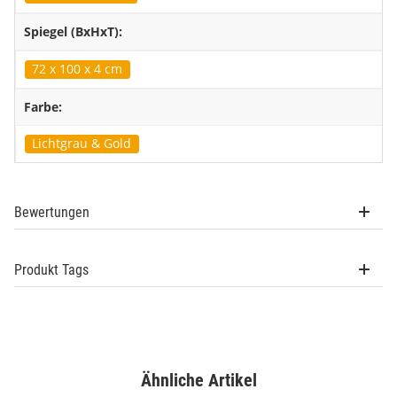
Spiegel (BxHxT):
72 x 100 x 4 cm
Farbe:
Lichtgrau & Gold
Bewertungen
Produkt Tags
Ähnliche Artikel