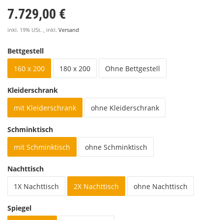
7.729,00 €
inkl. 19% USt. , inkl.
Versand
Bettgestell
160 x 200
180 x 200
Ohne Bettgestell
Kleiderschrank
mit Kleiderschrank
ohne Kleiderschrank
Schminktisch
mit Schminktisch
ohne Schminktisch
Nachttisch
1X Nachttisch
2X Nachttisch
ohne Nachttisch
Spiegel