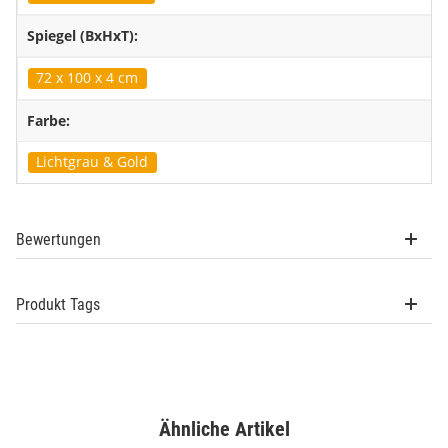
Spiegel (BxHxT):
72 x 100 x 4 cm
Farbe:
Lichtgrau & Gold
Bewertungen
Produkt Tags
Ähnliche Artikel