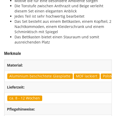
Motive die für eine besondere Ambiente sorgen
Die Tonstufe zwischen Anthrazit und Beige verleiht
diesem Set einen eleganten Anblick
Jedes Teil ist sehr hochwertig bearbeitet
Das Set besteht aus einem Bettkasten, einem Kopfteil, 2
Nachtkommoden, einem Kleiderschrank und einem
Schminktisch mit Spiegel
Das Bettkasten bietet einen Stauraum und somit
ausreichenden Platz
Merkmale
Material:
Aluminium beschichtete Glasplatte
MDF lackiert
Polster
Lieferzeit:
ca. 8 - 12 Wochen
Pflegehinweise: