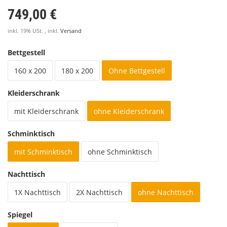
749,00 €
inkl. 19% USt. , inkl.
Versand
Bettgestell
160 x 200
180 x 200
Ohne Bettgestell
Kleiderschrank
mit Kleiderschrank
ohne Kleiderschrank
Schminktisch
mit Schminktisch
ohne Schminktisch
Nachttisch
1X Nachttisch
2X Nachttisch
ohne Nachttisch
Spiegel