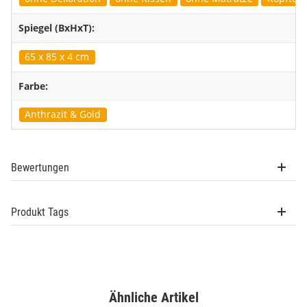
Spiegel (BxHxT):
65 x 85 x 4 cm
Farbe:
Anthrazit & Gold
Bewertungen
Produkt Tags
Ähnliche Artikel