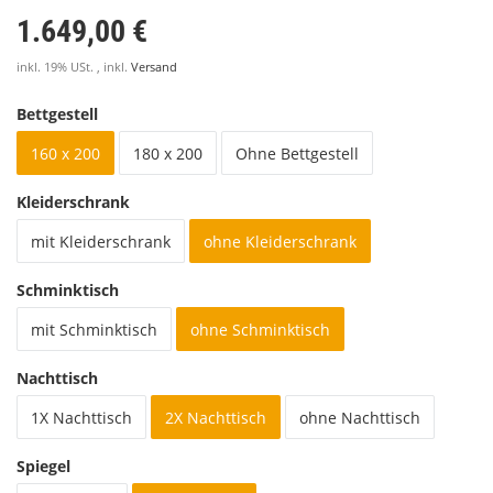
1.649,00 €
inkl. 19% USt. , inkl.
Versand
Bettgestell
160 x 200
180 x 200
Ohne Bettgestell
Kleiderschrank
mit Kleiderschrank
ohne Kleiderschrank
Schminktisch
mit Schminktisch
ohne Schminktisch
Nachttisch
1X Nachttisch
2X Nachttisch
ohne Nachttisch
Spiegel