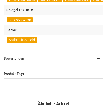
Spiegel (BxHxT):
65 x 85 x 4 cm
Farbe:
Anthrazit & Gold
Bewertungen
Produkt Tags
Ähnliche Artikel