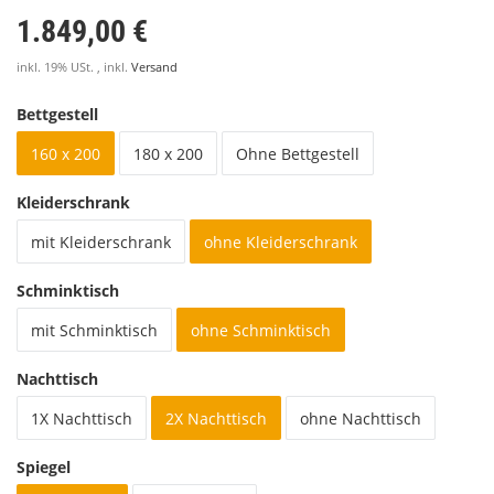
1.849,00 €
inkl. 19% USt. , inkl.
Versand
Bettgestell
160 x 200
180 x 200
Ohne Bettgestell
Kleiderschrank
mit Kleiderschrank
ohne Kleiderschrank
Schminktisch
mit Schminktisch
ohne Schminktisch
Nachttisch
1X Nachttisch
2X Nachttisch
ohne Nachttisch
Spiegel