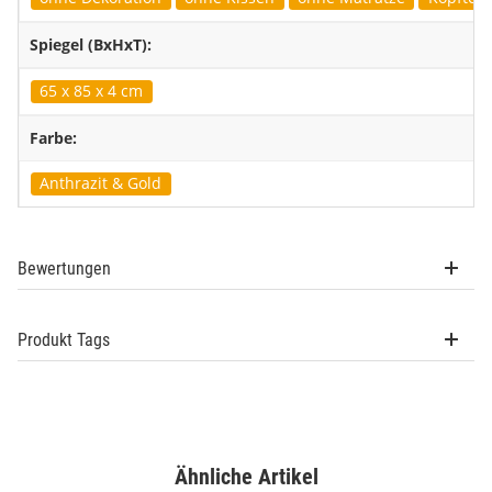
Spiegel (BxHxT):
65 x 85 x 4 cm
Farbe:
Anthrazit & Gold
Bewertungen
Produkt Tags
Ähnliche Artikel