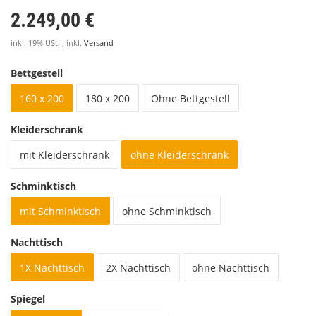
2.249,00 €
inkl. 19% USt. , inkl.
Versand
Bettgestell
160 x 200
180 x 200
Ohne Bettgestell
Kleiderschrank
mit Kleiderschrank
ohne Kleiderschrank
Schminktisch
mit Schminktisch
ohne Schminktisch
Nachttisch
1X Nachttisch
2X Nachttisch
ohne Nachttisch
Spiegel