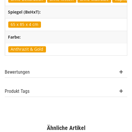
Spiegel (BxHxT):
65 x 85 x 4 cm
Farbe:
Anthrazit & Gold
Bewertungen
Produkt Tags
Ähnliche Artikel