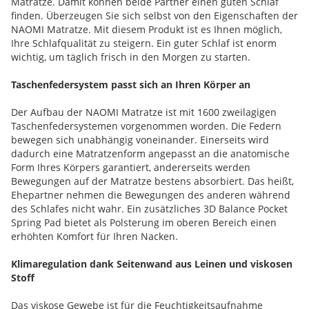
Matratze. Damit können beide Partner einen guten Schlaf
finden. Überzeugen Sie sich selbst von den Eigenschaften der
NAOMI Matratze. Mit diesem Produkt ist es Ihnen möglich,
Ihre Schlafqualität zu steigern. Ein guter Schlaf ist enorm
wichtig, um täglich frisch in den Morgen zu starten.
Taschenfedersystem passt sich an Ihren Körper an
Der Aufbau der NAOMI Matratze ist mit 1600 zweilagigen
Taschenfedersystemen vorgenommen worden. Die Federn
bewegen sich unabhängig voneinander. Einerseits wird
dadurch eine Matratzenform angepasst an die anatomische
Form Ihres Körpers garantiert, andererseits werden
Bewegungen auf der Matratze bestens absorbiert. Das heißt,
Ehepartner nehmen die Bewegungen des anderen während
des Schlafes nicht wahr. Ein zusätzliches 3D Balance Pocket
Spring Pad bietet als Polsterung im oberen Bereich einen
erhöhten Komfort für Ihren Nacken.
Klimaregulation dank Seitenwand aus Leinen und viskosen
Stoff
Das viskose Gewebe ist für die Feuchtigkeitsaufnahme