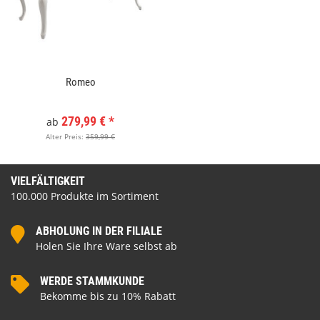
Romeo
279,99 €
*
ab
Alter Preis:
359,99 €
VIELFÄLTIGKEIT
100.000 Produkte im Sortiment
ABHOLUNG IN DER FILIALE
Holen Sie Ihre Ware selbst ab
WERDE STAMMKUNDE
Bekomme bis zu 10% Rabatt