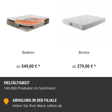
Beatrice
Bronze
549,00 €
*
279,00 €
*
ab
ab
VIELFÄLTIGKEIT
100.000 Produkte im Sortiment
ABHOLUNG IN DER FILIALE
Holen Sie Ihre Ware selbst ab