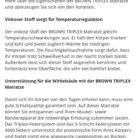
mehr über die Eigenschaften der BROWN TRIPLEX Matratze
und überzeugen Sie sich von den Vorteilen.
Viskoser Stoff sorgt für Temperaturregulation
Der viskose Stoff der BROWN TRIPLEX Matratze gleicht
Temperaturschwankungen aus. Er hält den Körper trocken
und kühl und bietet zugleich Wärme bei niedrigen
Temperaturen. Die Feuchtigkeitsaufnahme sorgt dafür, dass
Ihr Körper trotz Schweißverlust in der Nacht trocken bleibt.
Außerdem lässt sich dieser Stoff angenehm berühren und
hinterlässt eine Oberfläche, die sehr viel Komfort bietet.
Unterstützung für die Wirbelsäule mit der BROWN TRIPLEX
Matratze
Damit sich Ihr Körper von den Tagen erholen kann, muss eine
gute Schlafqualität garantiert sein. Auf dieser Matratze
können Sie entspannen und Ihren Muskel- sowie
Bänderapparat die notwendige Erholung zukommen lassen.
Das Triplex-Federsystem und das 3-Schicht-Federsystem mit
4900 Federn unterstützt die anatomische Form Ihres Körpers
und bietet somit eine angepasste Liegeposition an Rücken,