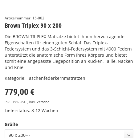
Artikelnummer:
15-002
Brown Triplex 90 x 200
Die BROWN TRIPLEX Matratze bietet Ihnen hervorragende
Eigenschaften für einen guten Schlaf. Das Triplex-
Federsystem und das 3-Schicht-Federsystem mit 4900 Federn
unterstützt die anatomische Form Ihres Körpers und bietet
somit eine angepasste Liegeposition an Rücken, Taille, Nacken
und Knie.
Kategorie:
Taschenfederkernmatratzen
779,00 €
inkl. 19% USt. , inkl.
Versand
Lieferstatus: 8-12 Wochen
Größe
90 x 200---