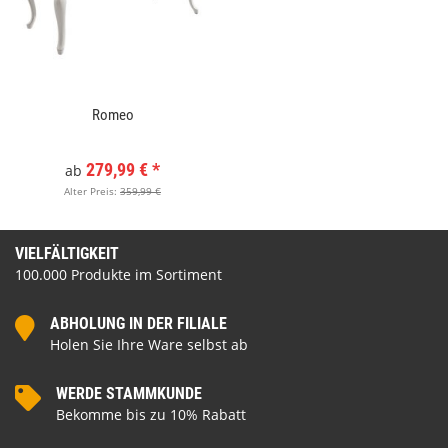
Romeo
279,99 €
*
ab
Alter Preis:
359,99 €
VIELFÄLTIGKEIT
100.000 Produkte im Sortiment
ABHOLUNG IN DER FILIALE
Holen Sie Ihre Ware selbst ab
WERDE STAMMKUNDE
Bekomme bis zu 10% Rabatt