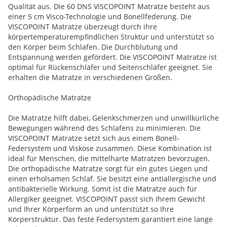
Qualität aus. Die 60 DNS VISCOPOINT Matratze besteht aus
einer 5 cm Visco-Technologie und Bonellfederung. Die
VISCOPOINT Matratze überzeugt durch ihre
körpertemperaturempfindlichen Struktur und unterstützt so
den Körper beim Schlafen. Die Durchblutung und
Entspannung werden gefördert. Die VISCOPOINT Matratze ist
optimal für Rückenschläfer und Seitenschläfer geeignet. Sie
erhalten die Matratze in verschiedenen Größen.
Orthopädische Matratze
Die Matratze hilft dabei, Gelenkschmerzen und unwillkürliche
Bewegungen während des Schlafens zu minimieren. Die
VISCOPOINT Matratze setzt sich aus einem Bonell-
Federsystem und Viskose zusammen. Diese Kombination ist
ideal für Menschen, die mittelharte Matratzen bevorzugen.
Die orthopädische Matratze sorgt für ein gutes Liegen und
einen erholsamen Schlaf. Sie besitzt eine antiallergische und
antibakterielle Wirkung. Somit ist die Matratze auch für
Allergiker geeignet. VISCOPOINT passt sich Ihrem Gewicht
und Ihrer Körperform an und unterstützt so Ihre
Körperstruktur. Das feste Federsystem garantiert eine lange