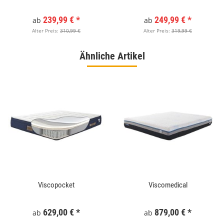
239,99 €
*
249,99 €
*
ab
ab
Alter Preis:
310,99 €
Alter Preis:
319,99 €
Ähnliche Artikel
Viscopocket
Viscomedical
629,00 €
*
879,00 €
*
ab
ab