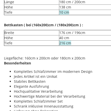
Länge
180 cm / 200cm
Höhe
138 cm
Tiefe
10 cm
Bettkasten ( bei (160x200)cm / (180x200)cm ) :
Breite
176 cm / 196cm
Höhe
40 cm
Tiefe
216 cm
Liegefläche: 160cm x 200cm oder 180cm x 200cm
Besonderheiten
Komplettes Schlafzimmer im modernen Design
Jedes Artikel ist ein Unikat
Stabiles Bettkasten
Elegante Ausführung
Hochqualitative Verarbeitung
Hochwertige Material bei der Verarbeitung
Komplettes Schlafzimmer Set
Schrank inklusive Innenausstattung