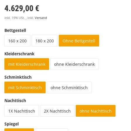
4.629,00 €
inkl. 19% USt. , inkl.
Versand
Bettgestell
160 x 200
180 x 200
Ohne Bettgestell
Kleiderschrank
mit Kleiderschrank
ohne Kleiderschrank
Schminktisch
mit Schminktisch
ohne Schminktisch
Nachttisch
1X Nachttisch
2X Nachttisch
ohne Nachttisch
Spiegel