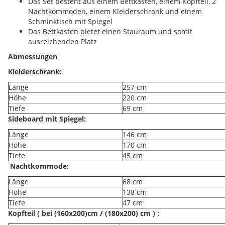
Das Set besteht aus einem Bettkasten, einem Kopfteil, 2
Nachtkommoden, einem Kleiderschrank und einem
Schminktisch mit Spiegel
Das Bettkasten bietet einen Stauraum und somit
ausreichenden Platz
Abmessungen
Kleiderschrank:
Länge
257 cm
Höhe
220 cm
Tiefe
69 cm
Sideboard mit Spiegel:
Länge
146 cm
Höhe
170 cm
Tiefe
45 cm
Nachtkommode:
Länge
68 cm
Höhe
138 cm
Tiefe
47 cm
Kopfteil ( bei (160x200)cm / (180x200) cm ) :