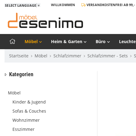
WILLKOMMEN
VERSANDKOSTENFREI AB 99,- 
SELECT LANGUAGE
▼
Möbel
Heim & Garten
Büro
Leuchte
Startseite
Möbel
Schlafzimmer
Schlafzimmer - Sets
Kategorien
Möbel
Kinder & Jugend
Sofas & Couches
Wohnzimmer
Esszimmer