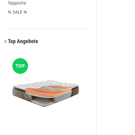
Teppiche
% SALE %
Top Angebote