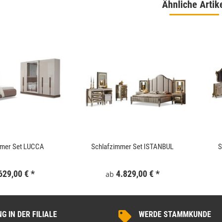
Ähnliche Artik
mmer Set LUCCA
Schlafzimmer Set ISTANBUL
S
629,00 €
*
4.829,00 €
*
ab
 IN DER FILIALE
WERDE STAMMKUNDE