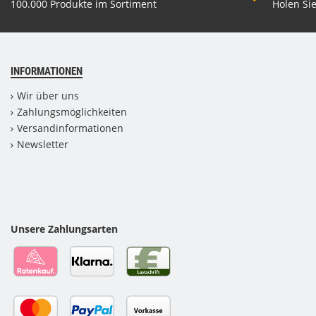
100.000 Produkte im Sortiment
Holen Sie
INFORMATIONEN
Wir über uns
Zahlungsmöglichkeiten
Versandinformationen
Newsletter
Unsere Zahlungsarten