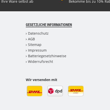
 Ihre Ware selbst ab
Bekomme bis zu 10% Rab
GESETZLICHE INFORMATIONEN
Datenschutz
AGB
Sitemap
Impressum
Batteriegesetzhinweise
Widerrufsrecht
Wir versenden mit