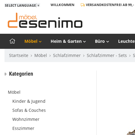
WILLKOMMEN
VERSANDKOSTENFREI AB 99,- 
SELECT LANGUAGE
▼
Möbel
Heim & Garten
Büro
Leuchte
Startseite
Möbel
Schlafzimmer
Schlafzimmer - Sets
Kategorien
Möbel
Kinder & Jugend
Sofas & Couches
Wohnzimmer
Esszimmer