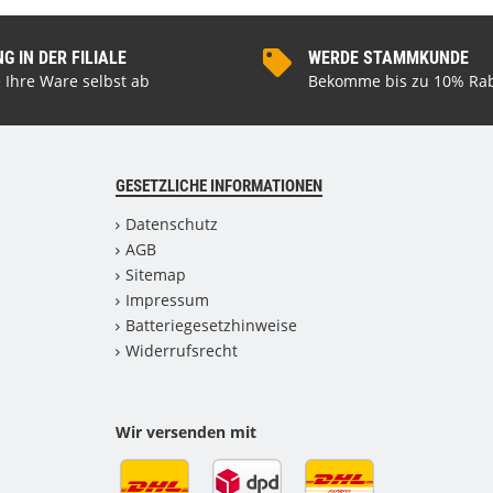
 IN DER FILIALE
WERDE STAMMKUNDE
 Ihre Ware selbst ab
Bekomme bis zu 10% Rab
GESETZLICHE INFORMATIONEN
Datenschutz
AGB
Sitemap
Impressum
Batteriegesetzhinweise
Widerrufsrecht
Wir versenden mit