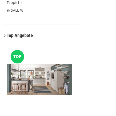
Teppiche
% SALE %
Top Angebote