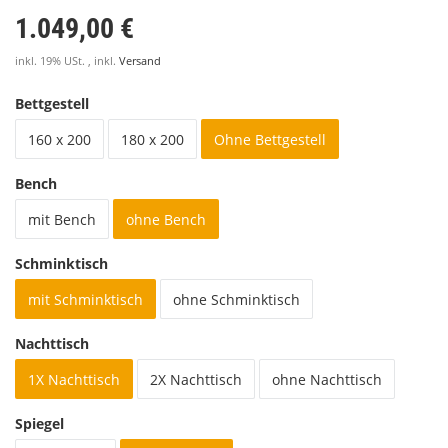
1.049,00 €
inkl. 19% USt. , inkl.
Versand
Bettgestell
160 x 200
180 x 200
Ohne Bettgestell
Bench
mit Bench
ohne Bench
Schminktisch
mit Schminktisch
ohne Schminktisch
Nachttisch
1X Nachttisch
2X Nachttisch
ohne Nachttisch
Spiegel