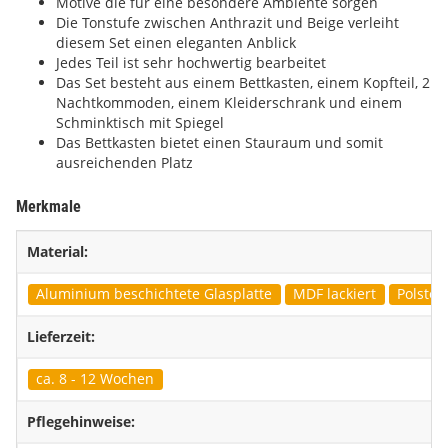
Motive die für eine besondere Ambiente sorgen
Die Tonstufe zwischen Anthrazit und Beige verleiht
diesem Set einen eleganten Anblick
Jedes Teil ist sehr hochwertig bearbeitet
Das Set besteht aus einem Bettkasten, einem Kopfteil, 2
Nachtkommoden, einem Kleiderschrank und einem
Schminktisch mit Spiegel
Das Bettkasten bietet einen Stauraum und somit
ausreichenden Platz
Merkmale
Material:
Aluminium beschichtete Glasplatte
MDF lackiert
Polster
Lieferzeit:
ca. 8 - 12 Wochen
Pflegehinweise: