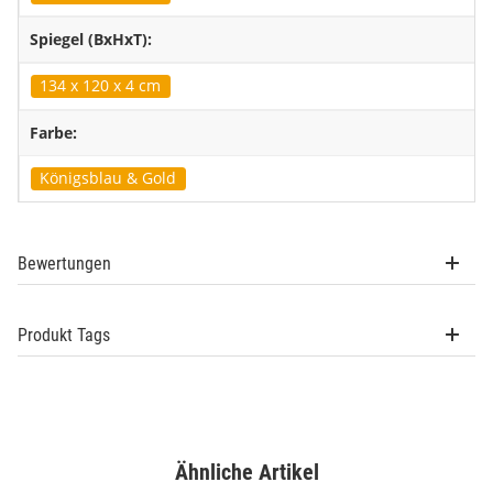
Spiegel (BxHxT):
134 x 120 x 4 cm
Farbe:
Königsblau & Gold
Bewertungen
Produkt Tags
Ähnliche Artikel