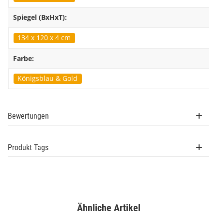
Spiegel (BxHxT):
134 x 120 x 4 cm
Farbe:
Königsblau & Gold
Bewertungen
Produkt Tags
Ähnliche Artikel