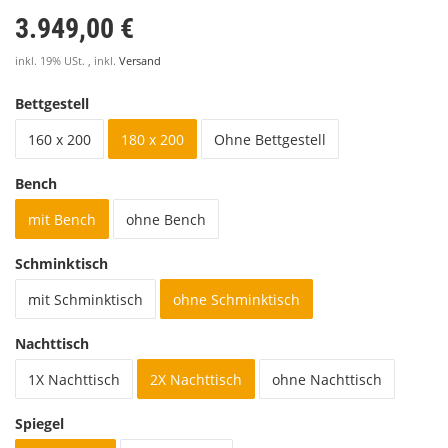
3.949,00 €
inkl. 19% USt. , inkl.
Versand
Bettgestell
160 x 200
180 x 200
Ohne Bettgestell
Bench
mit Bench
ohne Bench
Schminktisch
mit Schminktisch
ohne Schminktisch
Nachttisch
1X Nachttisch
2X Nachttisch
ohne Nachttisch
Spiegel