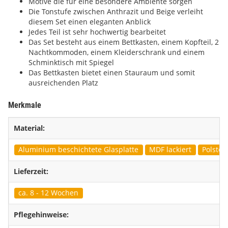
Motive die für eine besondere Ambiente sorgen
Die Tonstufe zwischen Anthrazit und Beige verleiht
diesem Set einen eleganten Anblick
Jedes Teil ist sehr hochwertig bearbeitet
Das Set besteht aus einem Bettkasten, einem Kopfteil, 2
Nachtkommoden, einem Kleiderschrank und einem
Schminktisch mit Spiegel
Das Bettkasten bietet einen Stauraum und somit
ausreichenden Platz
Merkmale
Material:
Aluminium beschichtete Glasplatte
MDF lackiert
Polster
Lieferzeit:
ca. 8 - 12 Wochen
Pflegehinweise: