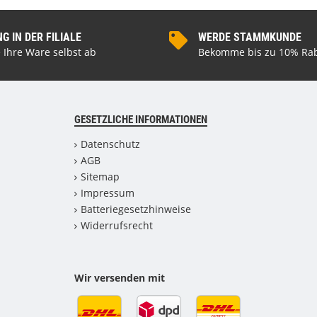
 IN DER FILIALE
WERDE STAMMKUNDE
 Ihre Ware selbst ab
Bekomme bis zu 10% Rab
GESETZLICHE INFORMATIONEN
Datenschutz
AGB
Sitemap
Impressum
Batteriegesetzhinweise
Widerrufsrecht
Wir versenden mit