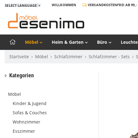
WILLKOMMEN
VERSANDKOSTENFREI AB 99,- 
SELECT LANGUAGE
▼
Möbel
Heim & Garten
Büro
Leuchte
Startseite
Möbel
Schlafzimmer
Schlafzimmer - Sets
Kategorien
Möbel
Kinder & Jugend
Sofas & Couches
Wohnzimmer
Esszimmer