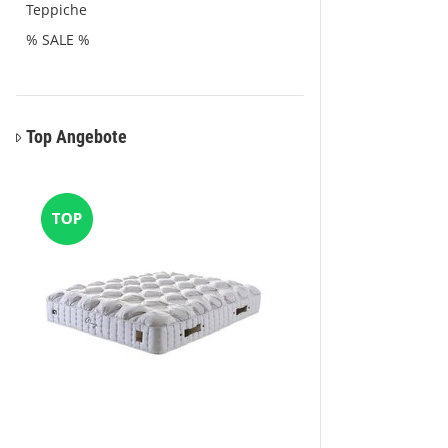
Teppiche
% SALE %
Top Angebote