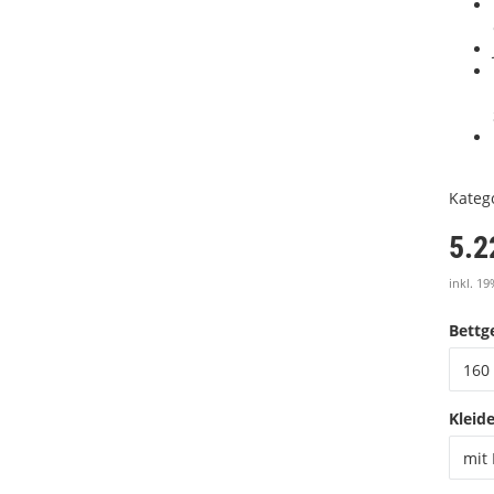
Kateg
5.2
inkl. 19
Bettge
160 
Kleid
mit