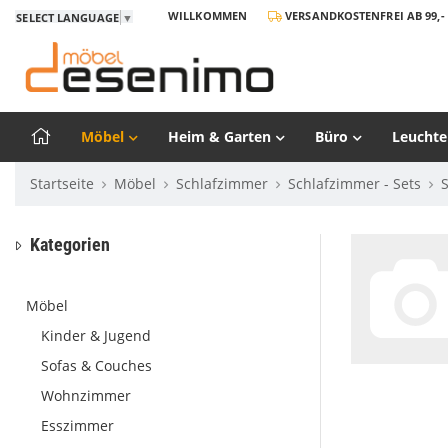
WILLKOMMEN
VERSANDKOSTENFREI AB 99,- 
SELECT LANGUAGE
▼
Möbel
Heim & Garten
Büro
Leuchte
Startseite
Möbel
Schlafzimmer
Schlafzimmer - Sets
Kategorien
Möbel
Kinder & Jugend
Sofas & Couches
Wohnzimmer
Esszimmer