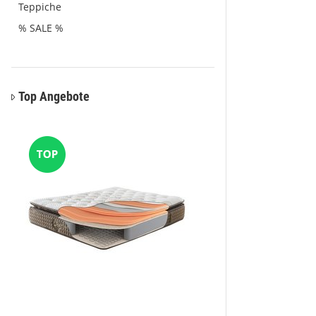
Teppiche
% SALE %
Top Angebote