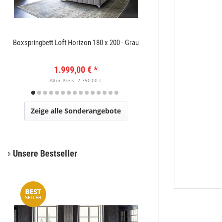
Boxspringbett Loft Horizon 180 x 200 - Grau
Amatis 6650 Grau Des
1.999,00 €
*
149
Alter Preis:
2.790,00 €
Alter Pr
Zeige alle Sonderangebote
Unsere Bestseller