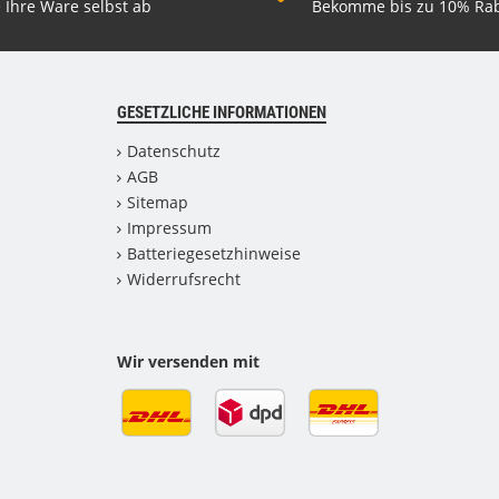
 Ihre Ware selbst ab
Bekomme bis zu 10% Rab
GESETZLICHE INFORMATIONEN
Datenschutz
AGB
Sitemap
Impressum
Batteriegesetzhinweise
Widerrufsrecht
Wir versenden mit