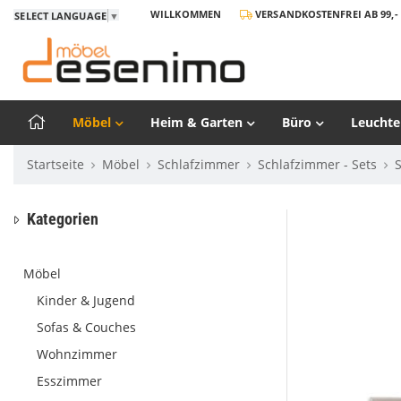
WILLKOMMEN
VERSANDKOSTENFREI AB 99,- 
SELECT LANGUAGE
▼
Möbel
Heim & Garten
Büro
Leuchte
Startseite
Möbel
Schlafzimmer
Schlafzimmer - Sets
Kategorien
Möbel
Kinder & Jugend
Sofas & Couches
Wohnzimmer
Esszimmer