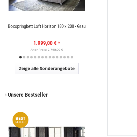
Boxspringbett Loft Horizon 180 x 200 - Grau
Amatis 6650 Grau Des
1.999,00 €
*
149
Alter Preis:
2.790,00 €
Alter Pr
Zeige alle Sonderangebote
Unsere Bestseller