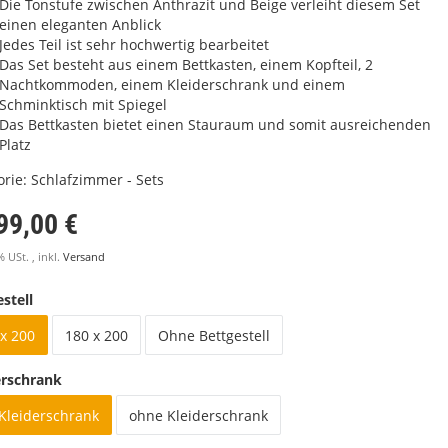
Die Tonstufe zwischen Anthrazit und Beige verleiht diesem Set
einen eleganten Anblick
Jedes Teil ist sehr hochwertig bearbeitet
Das Set besteht aus einem Bettkasten, einem Kopfteil, 2
Nachtkommoden, einem Kleiderschrank und einem
Schminktisch mit Spiegel
Das Bettkasten bietet einen Stauraum und somit ausreichenden
Platz
orie:
Schlafzimmer - Sets
99,00 €
% USt. , inkl.
Versand
stell
x 200
180 x 200
Ohne Bettgestell
erschrank
 Kleiderschrank
ohne Kleiderschrank