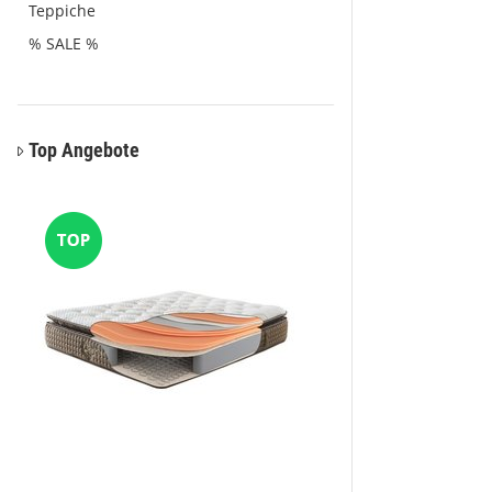
Teppiche
% SALE %
Top Angebote