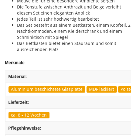
Motive die für eine besondere Ambiente sorgen
Die Tonstufe zwischen Anthrazit und Beige verleiht
diesem Set einen eleganten Anblick
Jedes Teil ist sehr hochwertig bearbeitet
Das Set besteht aus einem Bettkasten, einem Kopfteil, 2
Nachtkommoden, einem Kleiderschrank und einem
Schminktisch mit Spiegel
Das Bettkasten bietet einen Stauraum und somit
ausreichenden Platz
Merkmale
Material:
Aluminium beschichtete Glasplatte
MDF lackiert
Polster
Lieferzeit:
ca. 8 - 12 Wochen
Pflegehinweise: