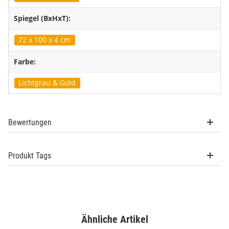
Spiegel (BxHxT):
72 x 100 x 4 cm
Farbe:
Lichtgrau & Gold
Bewertungen
Produkt Tags
Ähnliche Artikel