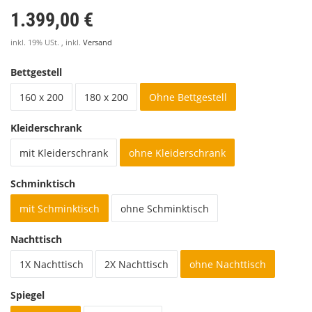
1.399,00 €
inkl. 19% USt. , inkl.
Versand
Bettgestell
160 x 200
180 x 200
Ohne Bettgestell
Kleiderschrank
mit Kleiderschrank
ohne Kleiderschrank
Schminktisch
mit Schminktisch
ohne Schminktisch
Nachttisch
1X Nachttisch
2X Nachttisch
ohne Nachttisch
Spiegel