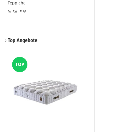
Teppiche
% SALE %
Top Angebote