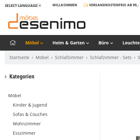
WILLKOMMEN
VERSANDKOSTENFREI AB 99,- 
SELECT LANGUAGE
▼
Möbel
Heim & Garten
Büro
Leuchte
Startseite
Möbel
Schlafzimmer
Schlafzimmer - Sets
Kategorien
Möbel
Kinder & Jugend
Sofas & Couches
Wohnzimmer
Esszimmer