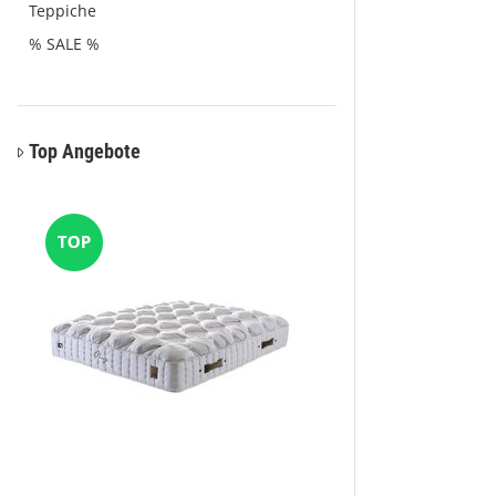
Teppiche
% SALE %
Top Angebote