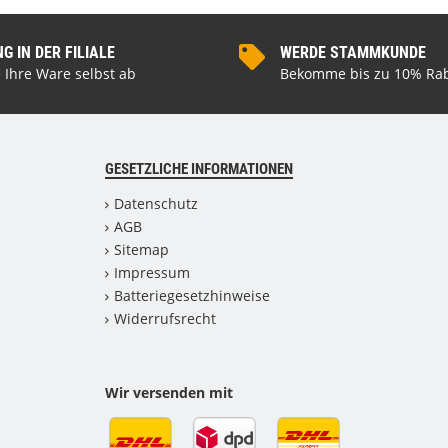
 IN DER FILIALE
WERDE STAMMKUNDE
 Ihre Ware selbst ab
Bekomme bis zu 10% Rab
GESETZLICHE INFORMATIONEN
Datenschutz
AGB
Sitemap
Impressum
Batteriegesetzhinweise
Widerrufsrecht
Wir versenden mit