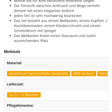
Motive die für eine besondere Ambiente sorgen
Die Tonstufe zwischen Anthrazit und Beige verleiht
diesem Set einen eleganten Anblick
Jedes Teil ist sehr hochwertig bearbeitet
Das Set besteht aus einem Bettkasten, einem Kopfteil, 2
Nachtkommoden, einem Kleiderschrank und einem
Schminktisch mit Spiegel
Das Bettkasten bietet einen Stauraum und somit
ausreichenden Platz
Merkmale
Material:
Aluminium beschichtete Glasplatte
MDF lackiert
Polster
Lieferzeit:
ca. 8 - 12 Wochen
Pflegehinweise: