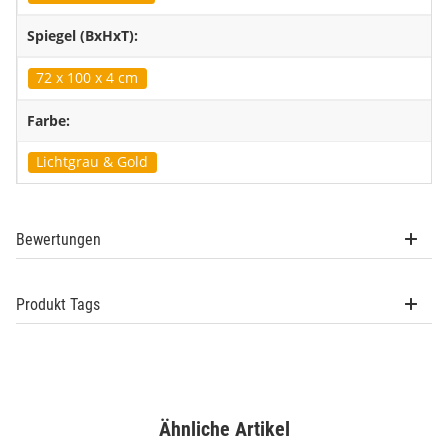
Spiegel (BxHxT):
72 x 100 x 4 cm
Farbe:
Lichtgrau & Gold
Bewertungen
Produkt Tags
Ähnliche Artikel