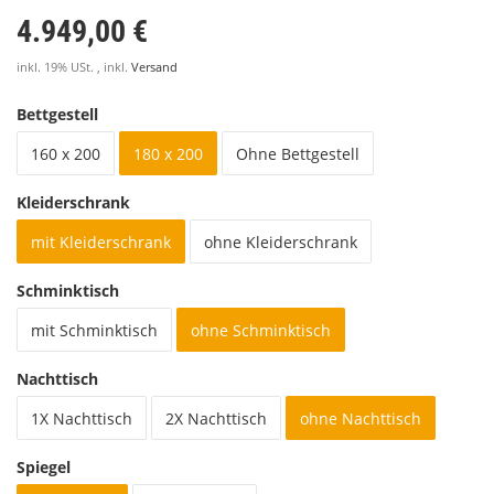
4.949,00 €
inkl. 19% USt. , inkl.
Versand
Bettgestell
160 x 200
180 x 200
Ohne Bettgestell
Kleiderschrank
mit Kleiderschrank
ohne Kleiderschrank
Schminktisch
mit Schminktisch
ohne Schminktisch
Nachttisch
1X Nachttisch
2X Nachttisch
ohne Nachttisch
Spiegel