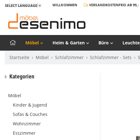
WILLKOMMEN
VERSANDKOSTENFREI AB 99,- 
SELECT LANGUAGE
▼
Möbel
Heim & Garten
Büro
Leuchte
Startseite
Möbel
Schlafzimmer
Schlafzimmer - Sets
Kategorien
Möbel
Kinder & Jugend
Sofas & Couches
Wohnzimmer
Esszimmer