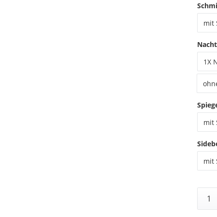
Schmi
mit
Nacht
1X 
ohn
Spieg
mit 
Sideb
mit