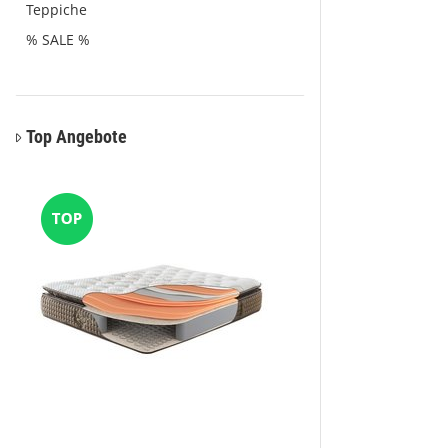
Teppiche
% SALE %
Top Angebote