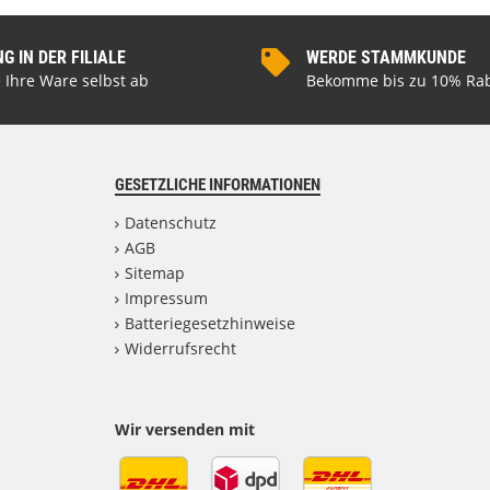
 IN DER FILIALE
WERDE STAMMKUNDE
 Ihre Ware selbst ab
Bekomme bis zu 10% Rab
GESETZLICHE INFORMATIONEN
Datenschutz
AGB
Sitemap
Impressum
Batteriegesetzhinweise
Widerrufsrecht
Wir versenden mit