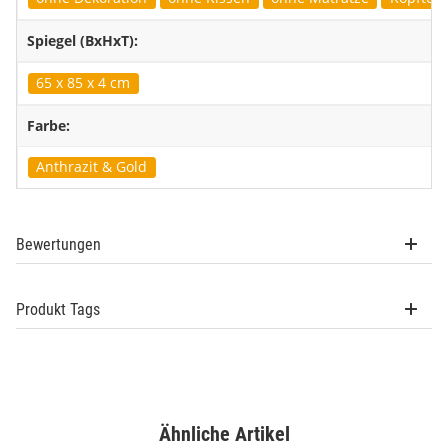
Spiegel (BxHxT):
65 x 85 x 4 cm
Farbe:
Anthrazit & Gold
Bewertungen
Produkt Tags
Ähnliche Artikel