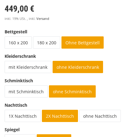
449,00 €
inkl. 19% USt. , inkl.
Versand
Bettgestell
160 x 200
180 x 200
Ohne Bettgestell
Kleiderschrank
mit Kleiderschrank
ohne Kleiderschrank
Schminktisch
mit Schminktisch
ohne Schminktisch
Nachttisch
1X Nachttisch
2X Nachttisch
ohne Nachttisch
Spiegel