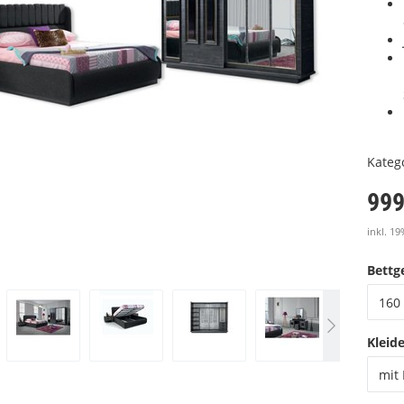
Kateg
999
inkl. 19
Bettge
160 
Kleid
mit