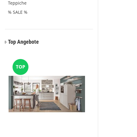
Teppiche
% SALE %
Top Angebote