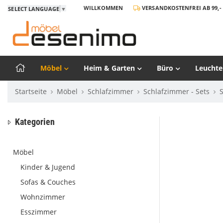
WILLKOMMEN
VERSANDKOSTENFREI AB 99,- 
SELECT LANGUAGE
▼
Möbel
Heim & Garten
Büro
Leuchte
Startseite
Möbel
Schlafzimmer
Schlafzimmer - Sets
Kategorien
Möbel
Kinder & Jugend
Sofas & Couches
Wohnzimmer
Esszimmer