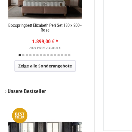
Boxspringbett Elizabeth Peri Set 180 x 200 -
Orientteppich Exc
Rose
1.899,00 €
*
149
Alter Preis:
2.450,00 €
Alter Pr
Zeige alle Sonderangebote
Unsere Bestseller