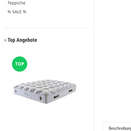
Teppiche
% SALE %
Top Angebote
Beschreibun