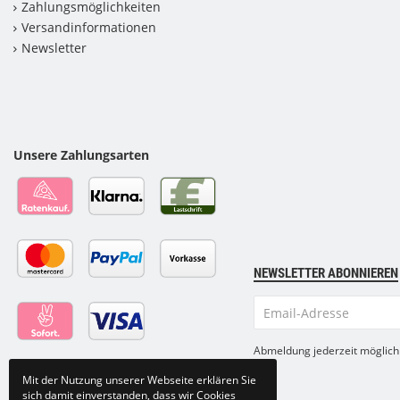
Zahlungsmöglichkeiten
Versandinformationen
Newsletter
Unsere Zahlungsarten
NEWSLETTER ABONNIEREN
Email-
Adresse
Abmeldung jederzeit möglich
Mit der Nutzung unserer Webseite erklären Sie
sich damit einverstanden, dass wir Cookies