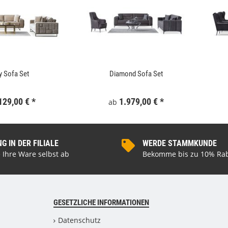
y Sofa Set
Diamond Sofa Set
129,00 €
*
1.979,00 €
*
ab
 IN DER FILIALE
WERDE STAMMKUNDE
 Ihre Ware selbst ab
Bekomme bis zu 10% Rab
GESETZLICHE INFORMATIONEN
Datenschutz