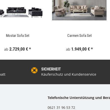
Mostar Sofa Set
Carmen Sofa Set
2.729,00 €
*
1.949,00 €
*
ab
ab
SICHERHEIT
att
Käuferschutz und Kundenservice
Telefonische Unterstützung und Ber
0621 31 96 53 72