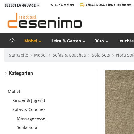
WILLKOMMEN
VERSANDKOSTENFREI AB 99,- 
SELECT LANGUAGE
▼
Möbel
Heim & Garten
Büro
Leuchte
Startseite
Möbel
Sofas & Couches
Sofa Sets
Nora Sof
Kategorien
Möbel
Kinder & Jugend
Sofas & Couches
Massagesessel
Schlafsofa