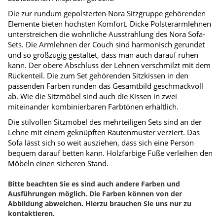
Die zur rundum gepolsterten Nora Sitzgruppe gehörenden
Elemente bieten höchsten Komfort. Dicke Polsterarmlehnen
unterstreichen die wohnliche Ausstrahlung des Nora Sofa-
Sets. Die Armlehnen der Couch sind harmonisch gerundet
und so großzügig gestaltet, dass man auch darauf ruhen
kann. Der obere Abschluss der Lehnen verschmilzt mit dem
Rückenteil. Die zum Set gehörenden Sitzkissen in den
passenden Farben runden das Gesamtbild geschmackvoll
ab. Wie die Sitzmöbel sind auch die Kissen in zwei
miteinander kombinierbaren Farbtönen erhältlich.
Die stilvollen Sitzmöbel des mehrteiligen Sets sind an der
Lehne mit einem geknüpften Rautenmuster verziert. Das
Sofa lässt sich so weit ausziehen, dass sich eine Person
bequem darauf betten kann. Holzfarbige Füße verleihen den
Möbeln einen sicheren Stand.
Bitte beachten Sie es sind auch andere Farben und
Ausführungen möglich. Die Farben können von der
Abbildung abweichen. Hierzu brauchen Sie uns nur zu
kontaktieren.