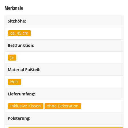
Merkmale
Sitzhöhe:
ca. 45 cm
Bettfunktion:
Ja
Material Fußteil:
Holz
Lieferumfang:
inklusive Kissen
ohne Dekoration
Polsterung: