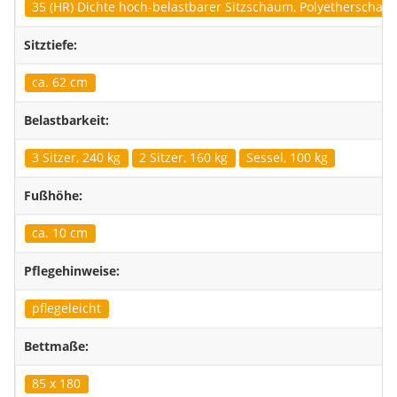
35 (HR) Dichte hoch-belastbarer Sitzschaum, Polyetherscha
Sitztiefe:
ca. 62 cm
Belastbarkeit:
3 Sitzer, 240 kg
2 Sitzer, 160 kg
Sessel, 100 kg
Fußhöhe:
ca. 10 cm
Pflegehinweise:
pflegeleicht
Bettmaße:
85 x 180