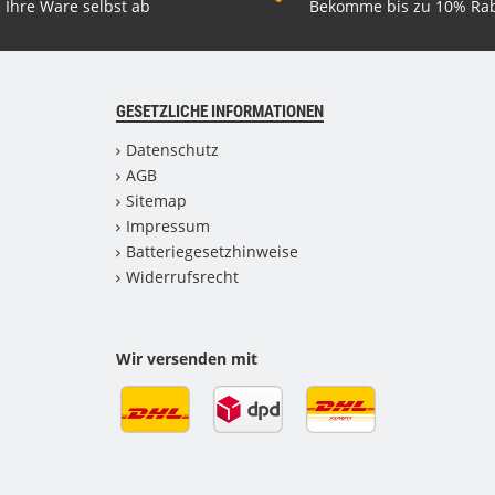
 Ihre Ware selbst ab
Bekomme bis zu 10% Rab
GESETZLICHE INFORMATIONEN
Datenschutz
AGB
Sitemap
Impressum
Batteriegesetzhinweise
Widerrufsrecht
Wir versenden mit