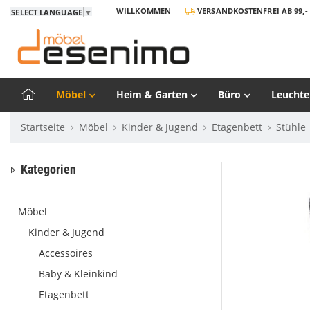
WILLKOMMEN
VERSANDKOSTENFREI AB 99,- 
SELECT LANGUAGE
▼
Möbel
Heim & Garten
Büro
Leuchte
Startseite
Möbel
Kinder & Jugend
Etagenbett
Stühle
Kategorien
Möbel
Kinder & Jugend
Accessoires
Baby & Kleinkind
Etagenbett