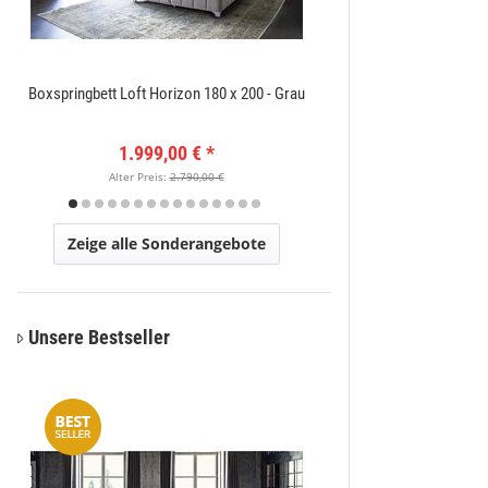
Boxspringbett Loft Horizon 180 x 200 - Grau
Amatis 6650 Grau Des
1.999,00 €
*
149
Alter Preis:
2.790,00 €
Alter Pr
Zeige alle Sonderangebote
Unsere Bestseller