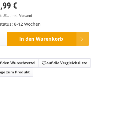
,99 €
% USt. , inkl.
Versand
rstatus: 8-12 Wochen
In den Warenkorb
f den Wunschzettel
auf die Vergleichsliste
age zum Produkt