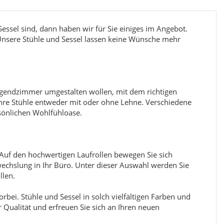
essel sind, dann haben wir für Sie einiges im Angebot.
. Unsere Stühle und Sessel lassen keine Wünsche mehr
ugendzimmer umgestalten wollen, mit dem richtigen
e Ihre Stühle entweder mit oder ohne Lehne. Verschiedene
sönlichen Wohlfühloase.
uf den hochwertigen Laufrollen bewegen Sie sich
wechslung in Ihr Büro. Unter dieser Auswahl werden Sie
llen.
rbei. Stühle und Sessel in solch vielfältigen Farben und
Qualität und erfreuen Sie sich an Ihren neuen