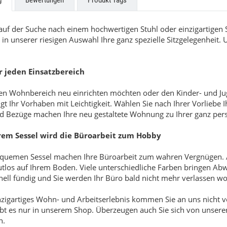
g
Bewertungen
Produkt Tags
uf der Suche nach einem hochwertigen Stuhl oder einzigartigen S
 in unserer riesigen Auswahl Ihre ganz spezielle Sitzgelegenheit
r jeden Einsatzbereich
ren Wohnbereich neu einrichten möchten oder den Kinder- und J
ngt Ihr Vorhaben mit Leichtigkeit. Wählen Sie nach Ihrer Vorlieb
d Bezüge machen Ihre neu gestaltete Wohnung zu Ihrer ganz per
rem Sessel wird die Büroarbeit zum Hobby
quemen Sessel machen Ihre Büroarbeit zum wahren Vergnügen. A
utlos auf Ihrem Boden. Viele unterschiedliche Farben bringen Ab
nell fündig und Sie werden Ihr Büro bald nicht mehr verlassen wo
nzigartiges Wohn- und Arbeitserlebnis kommen Sie an uns nicht vo
bt es nur in unserem Shop. Überzeugen auch Sie sich von unserer 
n.