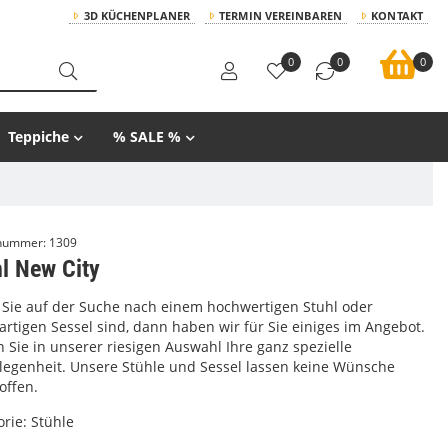
3D KÜCHENPLANER
TERMIN VEREINBAREN
KONTAKT
0
0
0
Teppiche
% SALE %
lnummer:
1309
l New City
Sie auf der Suche nach einem hochwertigen Stuhl oder
artigen Sessel sind, dann haben wir für Sie einiges im Angebot.
 Sie in unserer riesigen Auswahl Ihre ganz spezielle
elegenheit. Unsere Stühle und Sessel lassen keine Wünsche
offen.
orie:
Stühle