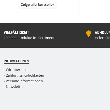
Zeige alle Bestseller
VIELFÄLTIGKEIT
ABHOLUNG
100.000 Produkte im Sortiment
Holen Sie
INFORMATIONEN
Wir über uns
Zahlungsmöglichkeiten
Versandinformationen
Newsletter