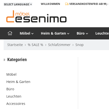
WILLKOMMEN
VERSANDKOSTENFREI AB 99,- 
SELECT LANGUAGE
▼
Möbel
Heim & Garten
Büro
Leuchte
Startseite
% SALE %
Schlafzimmer
Snop
Kategorien
Möbel
Heim & Garten
Büro
Leuchten
Accessoires