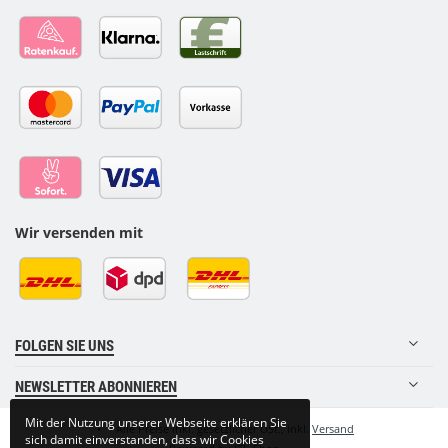
Wir versenden mit
FOLGEN SIE UNS
NEWSLETTER ABONNIEREN
Mit der Nutzung unserer Webseite erklären Sie
•
*
Alle Preise inkl. gesetzlicher USt., inkl.
Versand
sich damit einverstanden, dass wir Cookies