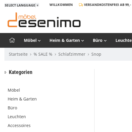
WILLKOMMEN
VERSANDKOSTENFREI AB 99,- 
SELECT LANGUAGE
▼
Möbel
Heim & Garten
Büro
Leuchte
Startseite
% SALE %
Schlafzimmer
Snop
Kategorien
Möbel
Heim & Garten
Büro
Leuchten
Accessoires