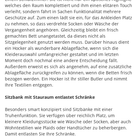
welches den Raum komplettiert und ihm einen elitären Touch
verleiht, sondern fährt in Sachen Funktionalität mehrere
Geschütze auf. Zum einen lädt sie ein, für das Ankleiden Platz
zu nehmen, so dass verdrehte Socken oder Wäsche der
Vergangenheit angehören. Gleichzeitig bleibt ein frisch
gemachtes Bett unangetastet, da dieses nicht als
Sitzgelegenheit genutzt werden muss. Darüber hinaus dient
ein Hocker als wunderbare Ablagefläche, wenn sich die
Kleiderauswahl umfangreicher gestaltet und im letzten
Moment doch nochmal eine andere Entscheidung fällt.
Außerdem erweist es sich als angenehm, auf eine zusätzliche
Ablagefläche zurückgreifen zu können, wenn die Betten frisch
bezogen werden. Ein Hocker ist Ihr stiller Butler und nimmt
Ihre Textilien entgegen.
Sitzbank mit Stauraum entlastet Schränke
Besonders smart konzipiert sind Sitzbänke mit einer
Truhenfunktion. Sie verfügen über reichlich Platz, um
kleinere Kleidungsstücke wie Wäsche oder Socken, aber auch
Wohntextilien wie Plaids oder Handtücher zu beherbergen.
Damit entlasten Sie Ihre Schränke.