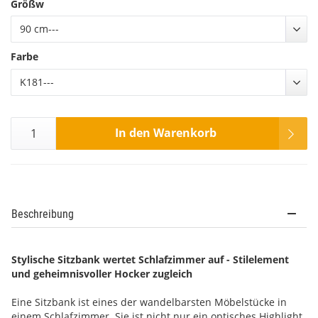
Größw
90 cm---
Farbe
K181---
In den Warenkorb
Beschreibung
Stylische Sitzbank wertet Schlafzimmer auf - Stilelement
und geheimnisvoller Hocker zugleich
Eine Sitzbank ist eines der wandelbarsten Möbelstücke in
einem Schlafzimmer. Sie ist nicht nur ein optisches Highlight,