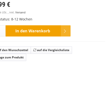
99 €
% USt. , inkl.
Versand
rstatus: 8-12 Wochen
In den Warenkorb
f den Wunschzettel
auf die Vergleichsliste
age zum Produkt