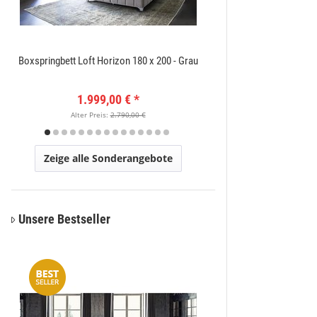
Boxspringbett Loft Horizon 180 x 200 - Grau
Amatis 6650 Grau Des
1.999,00 €
*
149
Alter Preis:
2.790,00 €
Alter Pr
Zeige alle Sonderangebote
Unsere Bestseller