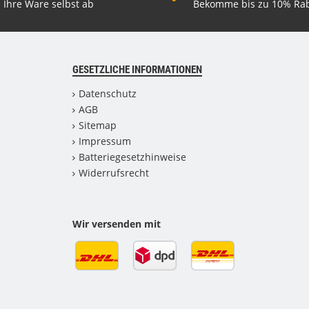
 Ihre Ware selbst ab
Bekomme bis zu 10% Rab
GESETZLICHE INFORMATIONEN
Datenschutz
AGB
Sitemap
Impressum
Batteriegesetzhinweise
Widerrufsrecht
Wir versenden mit