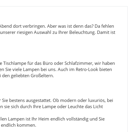
 Abend dort verbringen. Aber was ist denn das? Da fehlen
unserer riesigen Auswahl zu Ihrer Beleuchtung. Damit ist
ne Tischlampe für das Büro oder Schlafzimmer, wir haben
n Sie viele Lampen bei uns. Auch im Retro-Look bieten
i den geliebten Großeltern.
 Sie bestens ausgestattet. Ob modern oder luxuriös, bei
en sie sich durch Ihre Lampe oder Leuchte das Licht
llen Lampen ist Ihr Heim endlich vollständig und Sie
e endlich kommen.