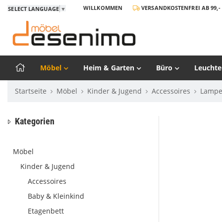
WILLKOMMEN
VERSANDKOSTENFREI AB 99,- 
SELECT LANGUAGE
▼
Möbel
Heim & Garten
Büro
Leuchte
Startseite
Möbel
Kinder & Jugend
Accessoires
Lamp
Kategorien
Möbel
Kinder & Jugend
Accessoires
Baby & Kleinkind
Etagenbett