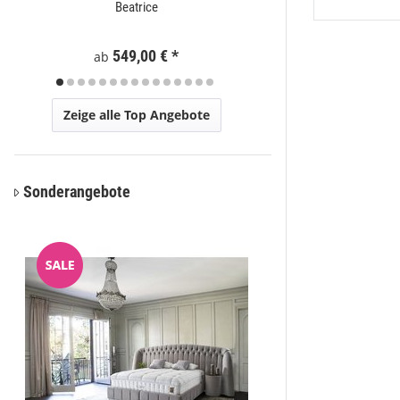
Beatrice
Moder
Preis a
549,00 €
*
ab
Zeige alle Top Angebote
Sonderangebote