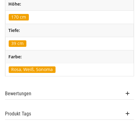
Höhe:
170 cm
Tiefe:
39 cm
Farbe:
Rosa, Weiß, Sonoma
Bewertungen
Produkt Tags