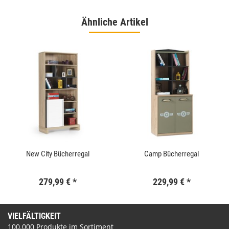
Ähnliche Artikel
New City Bücherregal
Camp Bücherregal
279,99 €
*
229,99 €
*
VIELFÄLTIGKEIT
100.000 Produkte im Sortiment