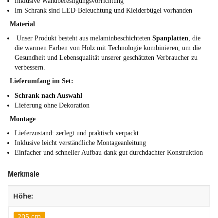
Inklusive Wandbefestigungsvorrichtung
Im Schrank sind LED-Beleuchtung und Kleiderbügel vorhanden
Material
Unser Produkt besteht aus melaminbeschichteten
Spanplatten
, die
die warmen Farben von Holz mit Technologie kombinieren, um die
Gesundheit und Lebensqualität unserer geschätzten Verbraucher zu
verbessern.
Lieferumfang im Set:
Schrank nach Auswahl
Lieferung ohne Dekoration
Montage
Lieferzustand: zerlegt und praktisch verpackt
Inklusive leicht verständliche Montageanleitung
Einfacher und schneller Aufbau dank gut durchdachter Konstruktion
Merkmale
Höhe:
205 cm