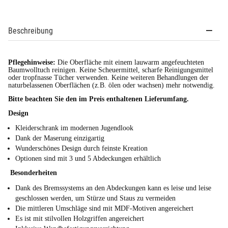
Beschreibung
Pflegehinweise:
Die Oberfläche mit einem lauwarm angefeuchteten
Baumwolltuch reinigen. Keine Scheuermittel, scharfe Reinigungsmittel
oder tropfnasse Tücher verwenden. Keine weiteren Behandlungen der
naturbelassenen Oberflächen (z.B. ölen oder wachsen) mehr notwendig.
Bitte beachten Sie den im Preis enthaltenen Lieferumfang.
Design
Kleiderschrank im modernen Jugendlook
Dank der Maserung einzigartig
Wunderschönes Design durch feinste Kreation
Optionen sind mit 3 und 5 Abdeckungen erhältlich
Besonderheiten
Dank des Bremssystems an den Abdeckungen kann es leise und leise
geschlossen werden, um Stürze und Staus zu vermeiden
Die mittleren Umschläge sind mit MDF-Motiven angereichert
Es ist mit stilvollen Holzgriffen angereichert