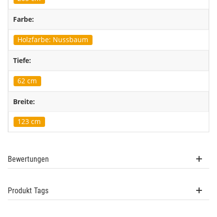
Farbe:
Holzfarbe: Nussbaum
Tiefe:
62 cm
Breite:
123 cm
Bewertungen
Produkt Tags